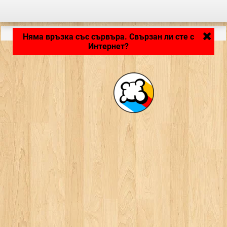
Зареждане на приложението... ...