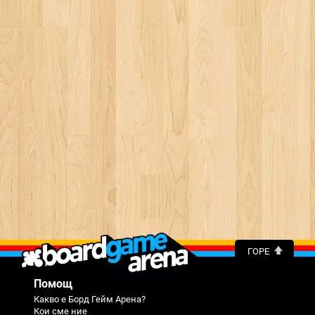
ГОРЕ
Помощ
Какво е Борд Гейм Арена?
Кои сме ние