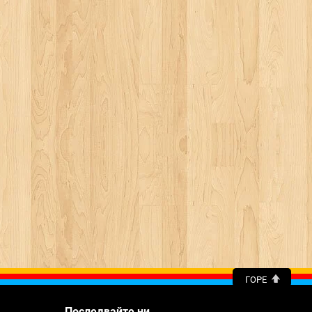
ГОРЕ
Последвайте ни