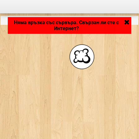
Зареждане на приложението... ...