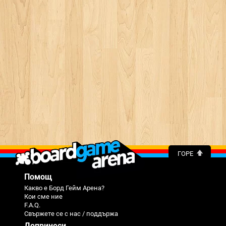
ГОРЕ
Помощ
Какво е Борд Гейм Арена?
Кои сме ние
F.A.Q.
Свържете се с нас / поддържа
Допринеси