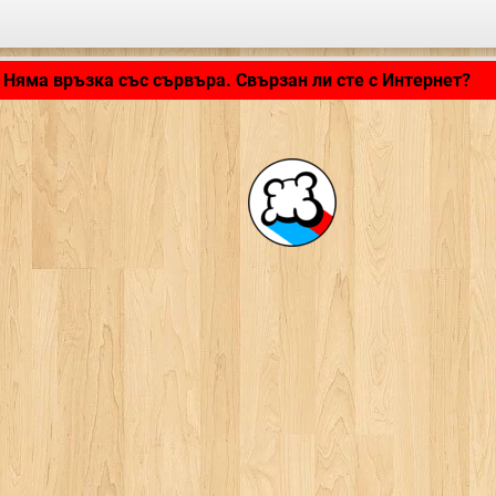
Зареждане на приложението... ...