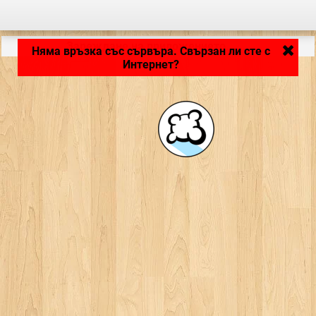
Зареждане на приложението... ...