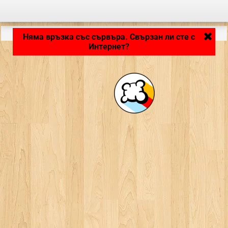
Зареждане на приложението... ...