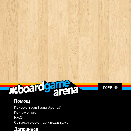
ГОРЕ
Помощ
Какво е Борд Гейм Арена?
Кои сме ние
F.A.Q.
Свържете се с нас / поддържа
Допринеси